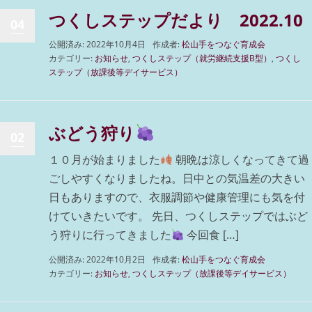
つくしステップだより 2022.10
04
公開済み: 2022年10月4日
作成者:
松山手をつなぐ育成会
カテゴリー:
お知らせ
,
つくしステップ（就労継続支援B型）
,
つくし
ステップ（放課後等デイサービス）
ぶどう狩り
02
１０月が始まりました
朝晩は涼しくなってきて過
ごしやすくなりましたね。日中との気温差の大きい
日もありますので、衣服調節や健康管理にも気を付
けていきたいです。 先日、つくしステップではぶど
う狩りに行ってきました
今回食 […]
公開済み: 2022年10月2日
作成者:
松山手をつなぐ育成会
カテゴリー:
お知らせ
,
つくしステップ（放課後等デイサービス）