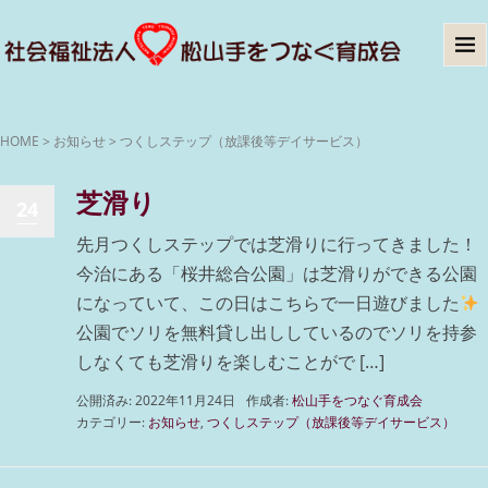
HOME
>
お知らせ
>
つくしステップ（放課後等デイサービス）
芝滑り
24
先月つくしステップでは芝滑りに行ってきました！
今治にある「桜井総合公園」は芝滑りができる公園
になっていて、この日はこちらで一日遊びました
公園でソリを無料貸し出ししているのでソリを持参
しなくても芝滑りを楽しむことがで […]
公開済み: 2022年11月24日
作成者:
松山手をつなぐ育成会
カテゴリー:
お知らせ
,
つくしステップ（放課後等デイサービス）