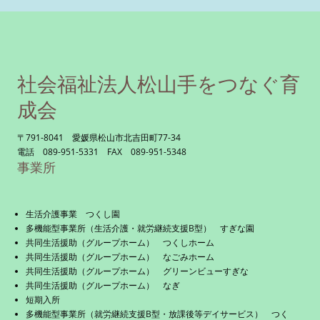
社会福祉法人松山手をつなぐ育
成会
〒791-8041 愛媛県松山市北吉田町77-34
電話 089-951-5331 FAX 089-951-5348
事業所
生活介護事業 つくし園
多機能型事業所（生活介護・就労継続支援B型） すぎな園
共同生活援助（グループホーム） つくしホーム
共同生活援助（グループホーム） なごみホーム
共同生活援助（グループホーム） グリーンビューすぎな
共同生活援助（グループホーム） なぎ
短期入所
多機能型事業所（就労継続支援B型・放課後等デイサービス） つく