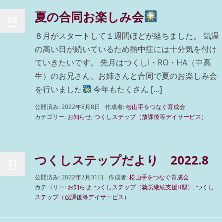
夏の合同お楽しみ会
08
８月がスタートして１週間ほどが経ちました。 気温
の高い日が続いているため熱中症には十分気を付け
ていきたいです。 先月はつくしI・RO・HA（中高
生）のお兄さん、お姉さんと合同で夏のお楽しみ会
を行いました
今年もたくさん […]
公開済み: 2022年8月8日
作成者:
松山手をつなぐ育成会
カテゴリー:
お知らせ
,
つくしステップ（放課後等デイサービス）
つくしステップだより 2022.8
31
公開済み: 2022年7月31日
作成者:
松山手をつなぐ育成会
カテゴリー:
お知らせ
,
つくしステップ（就労継続支援B型）
,
つくし
ステップ（放課後等デイサービス）