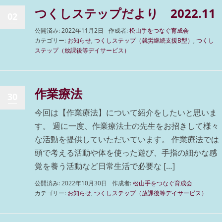
つくしステップだより 2022.11
02
公開済み: 2022年11月2日
作成者:
松山手をつなぐ育成会
カテゴリー:
お知らせ
,
つくしステップ（就労継続支援B型）
,
つくし
ステップ（放課後等デイサービス）
作業療法
30
今回は【作業療法】について紹介をしたいと思いま
す。 週に一度、作業療法士の先生をお招きして様々
な活動を提供していただいています。 作業療法では
頭で考える活動や体を使った遊び、手指の細かな感
覚を養う活動など日常生活で必要な […]
公開済み: 2022年10月30日
作成者:
松山手をつなぐ育成会
カテゴリー:
お知らせ
,
つくしステップ（放課後等デイサービス）