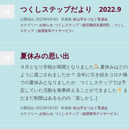
つくしステップだより 2022.9
04
公開済み: 2022年9月4日
作成者:
松山手をつなぐ育成会
カテゴリー:
お知らせ
,
つくしステップ（就労継続支援B型）
,
つくし
ステップ（放課後等デイサービス）
夏休みの思い出
02
９月となり学校が再開となりました
夏休みはどの
ように過ごされましたか？ 去年に引き続きコロナ禍
での夏休みとなりましたが、つくしステップでは予
定していた活動を無事終えることができました
ま
だまだ制限はあるものの「楽しか […]
公開済み: 2022年9月2日
作成者:
松山手をつなぐ育成会
カテゴリー:
お知らせ
,
つくしステップ（放課後等デイサービス）