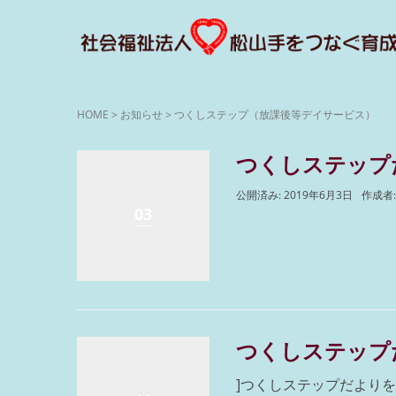
HOME
>
お知らせ
>
つくしステップ（放課後等デイサービス）
つくしステップだ
公開済み: 2019年6月3日
作成者
03
つくしステップだ
]つくしステップだより