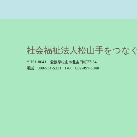
社会福祉法人松山手をつな
〒791-8041 愛媛県松山市北吉田町77-34
電話 089-951-5331 FAX 089-951-5348