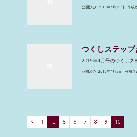
10
公開済み: 2019年5月10日
作成者
つくしステップだ
2019年4月号のつくし
05
公開済み: 2019年4月5日
作成者
<
1
…
5
6
7
8
9
10