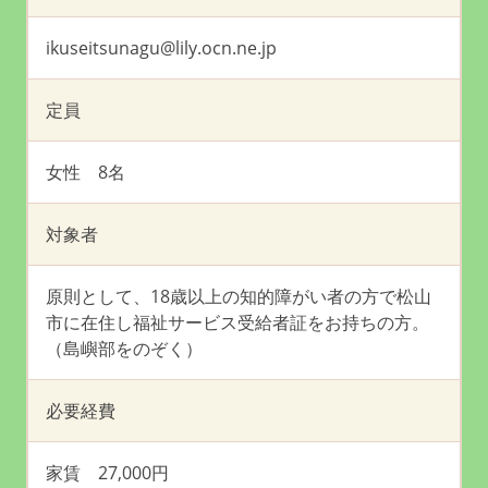
ikuseitsunagu@lily.ocn.ne.jp
定員
女性 8名
対象者
原則として、18歳以上の知的障がい者の方で松山
市に在住し福祉サービス受給者証をお持ちの方。
（島嶼部をのぞく）
必要経費
家賃 27,000円