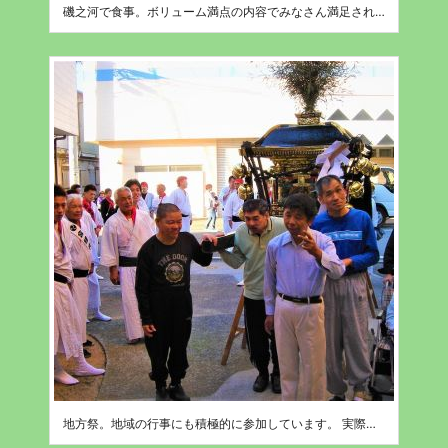
磯之河で食事。ボリューム満点の内容でみなさん満足されていました。
地方祭。地域の行事にも積極的に参加しています。 実際にお神輿を触ったり、担いだり喜ばれていました。