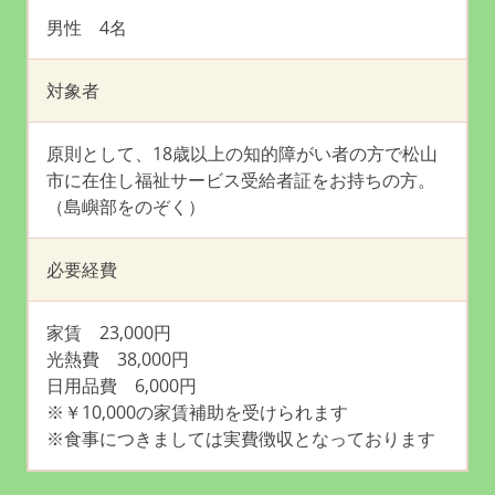
男性 4名
対象者
原則として、18歳以上の知的障がい者の方で松山
市に在住し福祉サービス受給者証をお持ちの方。
（島嶼部をのぞく）
必要経費
家賃 23,000円
光熱費 38,000円
日用品費 6,000円
※￥10,000の家賃補助を受けられます
※食事につきましては実費徴収となっております