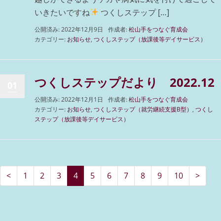
いきたいですね
つくしステップ […]
公開済み: 2022年12月9日
作成者:
松山手をつなぐ育成会
カテゴリー:
お知らせ
,
つくしステップ（放課後等デイサービス）
つくしステップだより 2022.12
01
公開済み: 2022年12月1日
作成者:
松山手をつなぐ育成会
カテゴリー:
お知らせ
,
つくしステップ（就労継続支援B型）
,
つくし
ステップ（放課後等デイサービス）
<
1
2
3
4
5
6
7
8
9
10
>