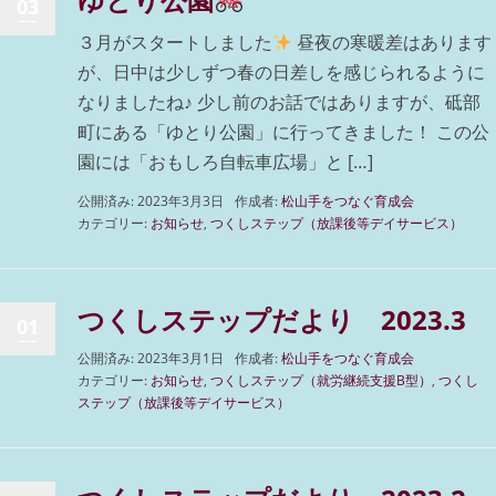
03
３月がスタートしました
昼夜の寒暖差はあります
が、日中は少しずつ春の日差しを感じられるように
なりましたね♪ 少し前のお話ではありますが、砥部
町にある「ゆとり公園」に行ってきました！ この公
園には「おもしろ自転車広場」と […]
公開済み: 2023年3月3日
作成者:
松山手をつなぐ育成会
カテゴリー:
お知らせ
,
つくしステップ（放課後等デイサービス）
つくしステップだより 2023.3
01
公開済み: 2023年3月1日
作成者:
松山手をつなぐ育成会
カテゴリー:
お知らせ
,
つくしステップ（就労継続支援B型）
,
つくし
ステップ（放課後等デイサービス）