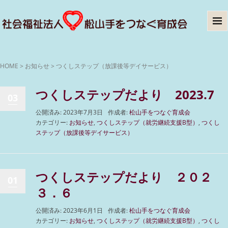
HOME
>
お知らせ
>
つくしステップ（放課後等デイサービス）
つくしステップだより 2023.7
03
公開済み: 2023年7月3日
作成者:
松山手をつなぐ育成会
カテゴリー:
お知らせ
,
つくしステップ（就労継続支援B型）
,
つくし
ステップ（放課後等デイサービス）
つくしステップだより ２０２
01
３．６
公開済み: 2023年6月1日
作成者:
松山手をつなぐ育成会
カテゴリー:
お知らせ
,
つくしステップ（就労継続支援B型）
,
つくし