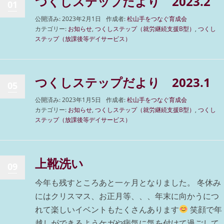
つくしステップだより 2023.2
01
公開済み: 2023年2月1日
作成者:
松山手をつなぐ育成会
カテゴリー:
お知らせ
,
つくしステップ（就労継続支援B型）
,
つくし
ステップ（放課後等デイサービス）
つくしステップだより 2023.1
05
公開済み: 2023年1月5日
作成者:
松山手をつなぐ育成会
カテゴリー:
お知らせ
,
つくしステップ（就労継続支援B型）
,
つくし
ステップ（放課後等デイサービス）
上靴洗い
09
今年も残すところあと一ヶ月となりました。 冬休み
にはクリスマス、お正月等、、、年末に向かうにつ
れて楽しいイベントもたくさんあります
笑顔で年
越しができるようケガや病気に気を付けて過ごして