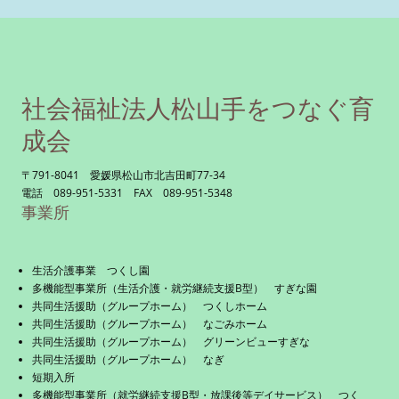
社会福祉法人松山手をつなぐ育
成会
〒791-8041 愛媛県松山市北吉田町77-34
電話 089-951-5331 FAX 089-951-5348
事業所
生活介護事業 つくし園
多機能型事業所（生活介護・就労継続支援B型） すぎな園
共同生活援助（グループホーム） つくしホーム
共同生活援助（グループホーム） なごみホーム
共同生活援助（グループホーム） グリーンビューすぎな
共同生活援助（グループホーム） なぎ
短期入所
多機能型事業所（就労継続支援B型・放課後等デイサービス） つく