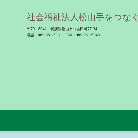
社会福祉法人松山手をつな
〒791-8041 愛媛県松山市北吉田町77-34
電話 089-951-5331 FAX 089-951-5348