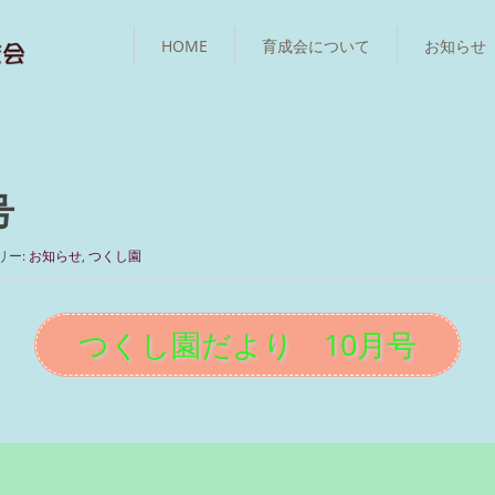
HOME
育成会について
お知らせ
号
リー:
お知らせ
,
つくし園
つくし園だより 10月号