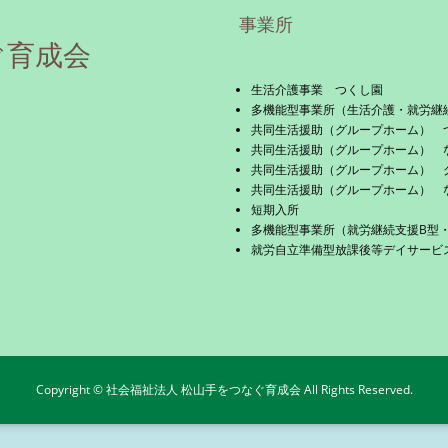
事業所
ぐ育成会
生活介護事業 つくし園
多機能型事業所（生活介護・就労継
共同生活援助（グループホーム） 
共同生活援助（グループホーム） 
共同生活援助（グループホーム） 
共同生活援助（グループホーム） 
短期入所
多機能型事業所（就労継続支援B型
就労自立準備型放課後等デイサービス 
Copyright © 社会福祉法人 松山手をつなぐ育成会 All Rights Reserved.