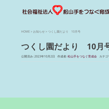
HOME
>
お知らせ
>
つくし園だより 10月号
つくし園だより 10月
公開済み: 2023年10月2日
作成者:
松山手をつなぐ育成会
カテゴ