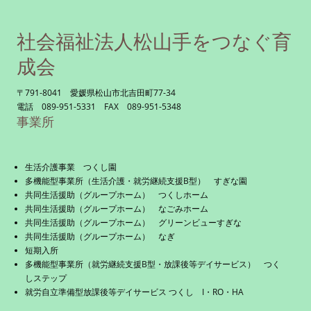
社会福祉法人松山手をつなぐ育
成会
〒791-8041 愛媛県松山市北吉田町77-34
電話 089-951-5331 FAX 089-951-5348
事業所
生活介護事業 つくし園
多機能型事業所（生活介護・就労継続支援B型） すぎな園
共同生活援助（グループホーム） つくしホーム
共同生活援助（グループホーム） なごみホーム
共同生活援助（グループホーム） グリーンビューすぎな
共同生活援助（グループホーム） なぎ
短期入所
多機能型事業所（就労継続支援B型・放課後等デイサービス） つく
しステップ
就労自立準備型放課後等デイサービス つくし I・RO・HA