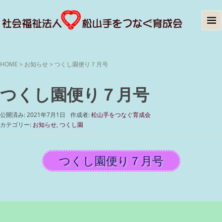
HOME
>
お知らせ
>
つくし園便り７月号
つくし園便り７月号
公開済み: 2021年7月1日
作成者:
松山手をつなぐ育成会
カテゴリー:
お知らせ
,
つくし園
つくし園便り７月号