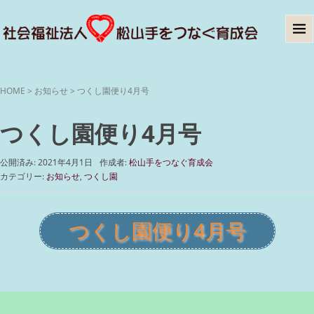
HOME
>
お知らせ
>
つくし園便り4月号
つくし園便り4月号
公開済み: 2021年4月1日
作成者:
松山手をつなぐ育成会
カテゴリー:
お知らせ
,
つくし園
つくし園便り4月号