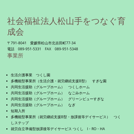
社会福祉法人松山手をつなぐ育
成会
〒791-8041 愛媛県松山市北吉田町77-34
電話 089-951-5331 FAX 089-951-5348
事業所
生活介護事業 つくし園
多機能型事業所（生活介護・就労継続支援B型） すぎな園
共同生活援助（グループホーム） つくしホーム
共同生活援助（グループホーム） なごみホーム
共同生活援助（グループホーム） グリーンビューすぎな
共同生活援助（グループホーム） なぎ
短期入所
多機能型事業所（就労継続支援B型・放課後等デイサービス） つく
しステップ
就労自立準備型放課後等デイサービス つくし I・RO・HA