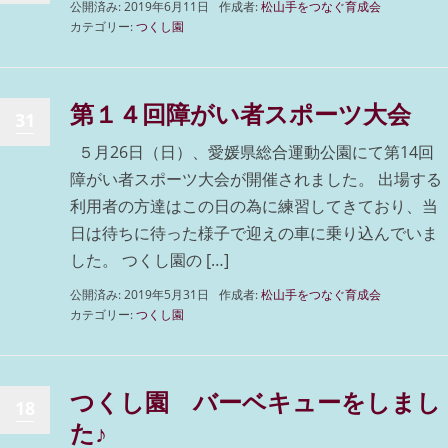
公開済み: 2019年6月11日
作成者:
松山手をつなぐ育成会
カテゴリー:
つくし園
第１４回障がい者スポーツ大会
31
５月26日（日）、愛媛県総合運動公園にて第14回
障がい者スポーツ大会が開催されました。 出場する
利用者の方達はこの日の為に練習してきており、当
日は待ちに待った様子で迎えの車に乗り込んでいま
した。 つくし園の […]
公開済み: 2019年5月31日
作成者:
松山手をつなぐ育成会
カテゴリー:
つくし園
つくし園 バーベキューをしまし
18
た♪