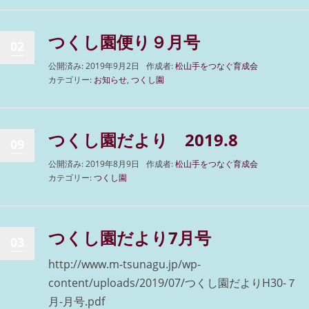
つくし園便り９月号
02
公開済み: 2019年9月2日
作成者:
松山手をつなぐ育成会
カテゴリー:
お知らせ
,
つくし園
つくし園だより 2019.8
09
公開済み: 2019年8月9日
作成者:
松山手をつなぐ育成会
カテゴリー:
つくし園
つくし園だより7月号
03
http://www.m-tsunagu.jp/wp-
content/uploads/2019/07/つくし園だよりH30-７
月-月号.pdf