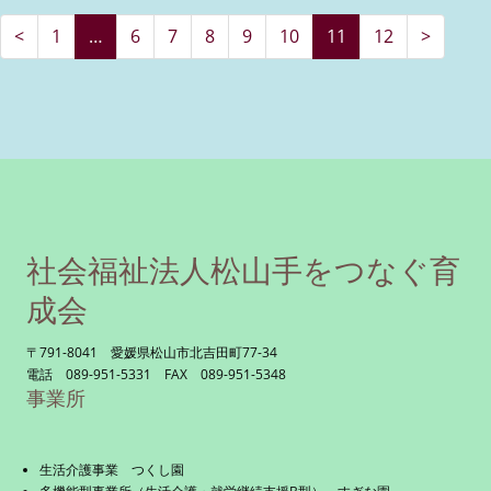
<
1
…
6
7
8
9
10
11
12
>
社会福祉法人松山手をつなぐ育
成会
〒791-8041 愛媛県松山市北吉田町77-34
電話 089-951-5331 FAX 089-951-5348
事業所
生活介護事業 つくし園