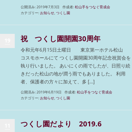
公開済み: 2019年7月3日
作成者:
松山手をつなぐ育成会
カテゴリー:
お知らせ
,
つくし園
祝 つくし園開園30周年
19
令和元年6月15日土曜日 東京第一ホテル松山
コスモホールにて つくし園開園30周年記念祝賀会を
執り行いました。 あいにくの雨でしたが、日照り続
きだった松山の地が潤う雨でもありました。 利用
者、保護者の方々に加えて、多 […]
公開済み: 2019年6月19日
作成者:
松山手をつなぐ育成会
カテゴリー:
お知らせ
,
つくし園
つくし園だより 2019.6
11