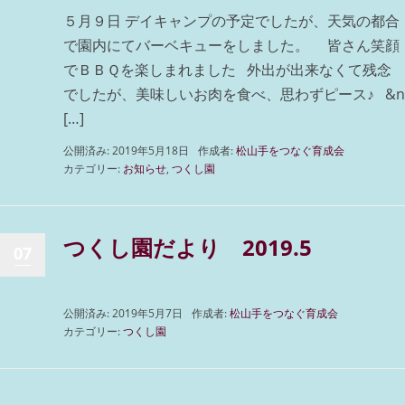
５月９日 デイキャンプの予定でしたが、天気の都合
で園内にてバーベキューをしました。 皆さん笑顔
でＢＢＱを楽しまれました 外出が出来なくて残念
でしたが、美味しいお肉を食べ、思わずピース♪ &n
[…]
公開済み: 2019年5月18日
作成者:
松山手をつなぐ育成会
カテゴリー:
お知らせ
,
つくし園
つくし園だより 2019.5
07
公開済み: 2019年5月7日
作成者:
松山手をつなぐ育成会
カテゴリー:
つくし園