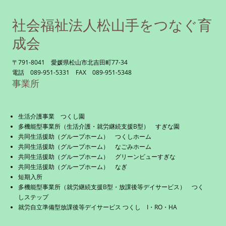
社会福祉法人松山手をつなぐ育
成会
〒791-8041 愛媛県松山市北吉田町77-34
電話 089-951-5331 FAX 089-951-5348
事業所
生活介護事業 つくし園
多機能型事業所（生活介護・就労継続支援B型） すぎな園
共同生活援助（グループホーム） つくしホーム
共同生活援助（グループホーム） なごみホーム
共同生活援助（グループホーム） グリーンビューすぎな
共同生活援助（グループホーム） なぎ
短期入所
多機能型事業所（就労継続支援B型・放課後等デイサービス） つく
しステップ
就労自立準備型放課後等デイサービス つくし I・RO・HA