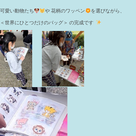
可愛い動物たち
や 花柄のワッペン
を選びながら、
＜世界にひとつだけのバッグ＞ の完成です