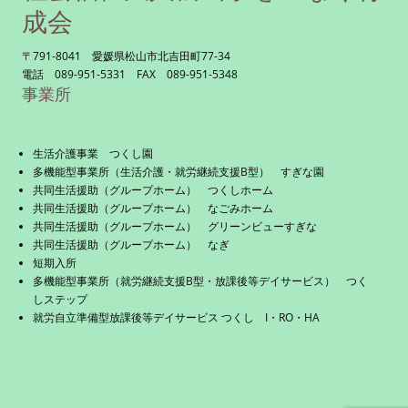
成会
〒791-8041 愛媛県松山市北吉田町77-34
電話 089-951-5331 FAX 089-951-5348
事業所
生活介護事業 つくし園
多機能型事業所（生活介護・就労継続支援B型） すぎな園
共同生活援助（グループホーム） つくしホーム
共同生活援助（グループホーム） なごみホーム
共同生活援助（グループホーム） グリーンビューすぎな
共同生活援助（グループホーム） なぎ
短期入所
多機能型事業所（就労継続支援B型・放課後等デイサービス） つく
しステップ
就労自立準備型放課後等デイサービス つくし I・RO・HA