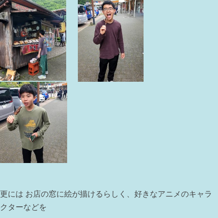
更には お店の窓に絵が描けるらしく、好きなアニメのキャラ
クターなどを