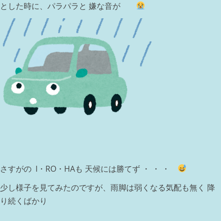
とした時に、パラパラと 嫌な音が
さすがの I・RO・HAも 天候には勝てず ・ ・ ・
少し様子を見てみたのですが、雨脚は弱くなる気配も無く 降
り続くばかり