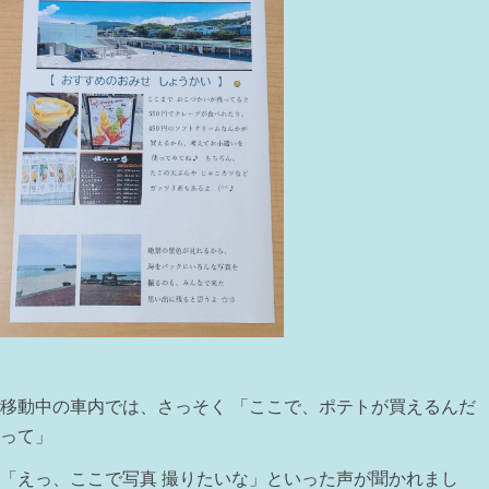
移動中の車内では、さっそく 「ここで、ポテトが買えるんだ
って」
「えっ、ここで写真 撮りたいな」といった声が聞かれまし