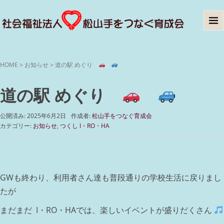
HOME
>
お知らせ
>
道の駅 めぐり
道の駅 めぐり
公開済み: 2025年6月2日
作成者:
松山手をつなぐ育成会
カテゴリー:
お知らせ
,
つくし I・RO・HA
GWも終わり、利用者さん達も普段通りの学校生活に戻りまし
たが
まだまだ I・RO・HAでは、楽しいイベントが盛りだくさん