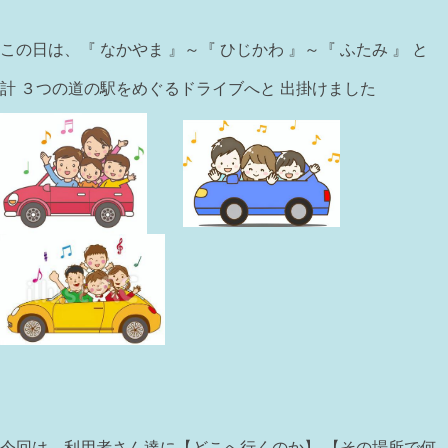
この日は、『 なかやま 』～『 ひじかわ 』～『 ふたみ 』 と
計 ３つの道の駅をめぐるドライブへと 出掛けました
今回は、利用者さん達に【どこへ行くのか】 【その場所で何