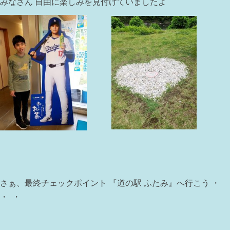
みなさん 自由に楽しみを見付けていましたよ
さぁ、最終チェックポイント 『道の駅 ふたみ』へ行こう ・
・ ・