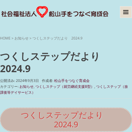
HOME
>
お知らせ
>
つくしステップだより 2024.9
つくしステップだより
2024.9
公開済み: 2024年9月3日
作成者:
松山手をつなぐ育成会
カテゴリー:
お知らせ
,
つくしステップ（就労継続支援B型）
,
つくしステップ（放
課後等デイサービス）
つくしステップだより
2024.9