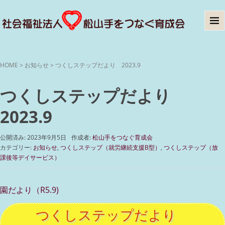
HOME
>
お知らせ
>
つくしステップだより 2023.9
つくしステップだより
2023.9
公開済み: 2023年9月5日
作成者:
松山手をつなぐ育成会
カテゴリー:
お知らせ
,
つくしステップ（就労継続支援B型）
,
つくしステップ（放
課後等デイサービス）
園だより（R5.9)
つくしステップだより