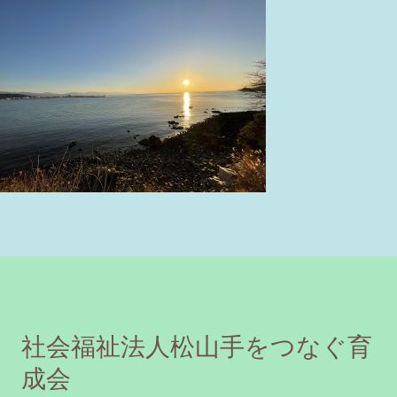
社会福祉法人松山手をつなぐ育
成会