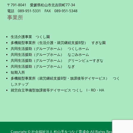
〒791-8041 愛媛県松山市北吉田町77-34
電話 089-951-5331 FAX 089-951-5348
事業所
生活介護事業 つくし園
多機能型事業所（生活介護・就労継続支援B型） すぎな園
共同生活援助（グループホーム） つくしホーム
共同生活援助（グループホーム） なごみホーム
共同生活援助（グループホーム） グリーンビューすぎな
共同生活援助（グループホーム） なぎ
短期入所
多機能型事業所（就労継続支援B型・放課後等デイサービス） つく
しステップ
就労自立準備型放課後等デイサービス つくし I・RO・HA
Copyright © 社会福祉法人 松山手をつなぐ育成会 All Rights Reserved.