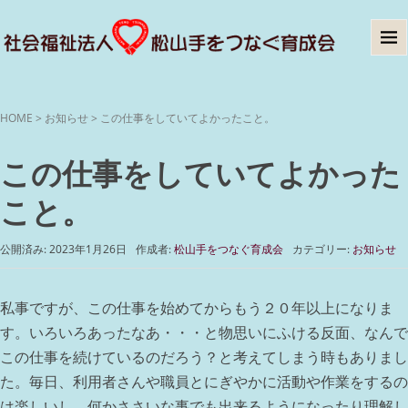
HOME
>
お知らせ
>
この仕事をしていてよかったこと。
この仕事をしていてよかった
こと。
公開済み: 2023年1月26日
作成者:
松山手をつなぐ育成会
カテゴリー:
お知らせ
私事ですが、この仕事を始めてからもう２０年以上になりま
す。いろいろあったなあ・・・と物思いにふける反面、なんで
この仕事を続けているのだろう？と考えてしまう時もありまし
た。毎日、利用者さんや職員とにぎやかに活動や作業をするの
は楽しいし、何かささいな事でも出来るようになったり理解し