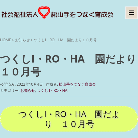
HOME
>
お知らせ
>
つくしI・RO・HA 園だより１０月号
つくしI・RO・HA 園だより
１０月号
公開済み: 2022年10月4日
作成者:
松山手をつなぐ育成会
カテゴリー:
お知らせ
,
つくし I・RO・HA
つくしI・RO・HA 園だよ
り １０月号