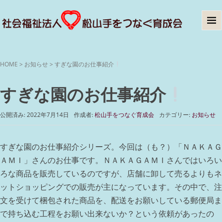
HOME
>
お知らせ
>
すぎな園のお仕事紹介
すぎな園のお仕事紹介
公開済み: 2022年7月14日
作成者:
松山手をつなぐ育成会
カテゴリー:
お知らせ
すぎな園のお仕事紹介シリーズ。今回は（も？）「ＮＡＫＡＧ
ＡＭＩ」さんのお仕事です。ＮＡＫＡＧＡＭＩさんではいろい
ろな商品を販売しているのですが、店舗に卸して売るよりもネ
ットショッピングでの販売が主になっています。その中で、注
文を受けて梱包された商品を、配送をお願いしている郵便局ま
で持ち込む工程をお願い出来ないか？という依頼があったの