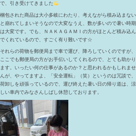
で、引き受けてきました
梱包された商品は大小多岐にわたり、考えながら積み込まない
と崩れてしまいそうなので大変なうえ、数が多いので暑い時期
は大変です。でも、ＮＡＫＡＧＡＭＩの方がほとんど積み込ん
でくれているので、すごく有り難いです☆
それらの荷物を郵便局まで車で運び、降ろしていくのですが、
ここでも郵便局の方がお手伝いしてくれるので、とても助かり
ます。いったい何の仕事があるのか？と思われるかもしれませ
んが、やってますよ、「安全運転」（笑）というのは冗談で、
荷卸しを頑張っているので、運び終えた暑い日の帰り道は、涼
しい車内でみなさんしばし休憩しております。