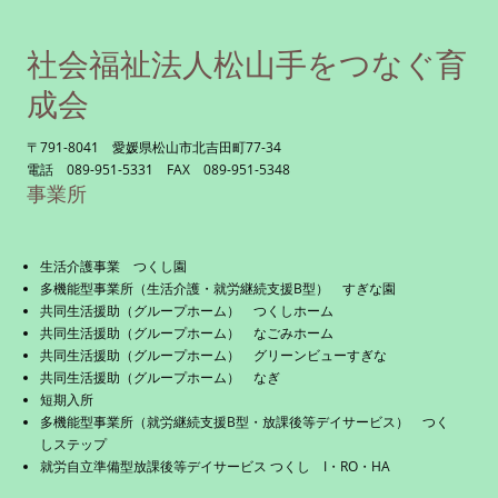
社会福祉法人松山手をつなぐ育
成会
〒791-8041 愛媛県松山市北吉田町77-34
電話 089-951-5331 FAX 089-951-5348
事業所
生活介護事業 つくし園
多機能型事業所（生活介護・就労継続支援B型） すぎな園
共同生活援助（グループホーム） つくしホーム
共同生活援助（グループホーム） なごみホーム
共同生活援助（グループホーム） グリーンビューすぎな
共同生活援助（グループホーム） なぎ
短期入所
多機能型事業所（就労継続支援B型・放課後等デイサービス） つく
しステップ
就労自立準備型放課後等デイサービス つくし I・RO・HA