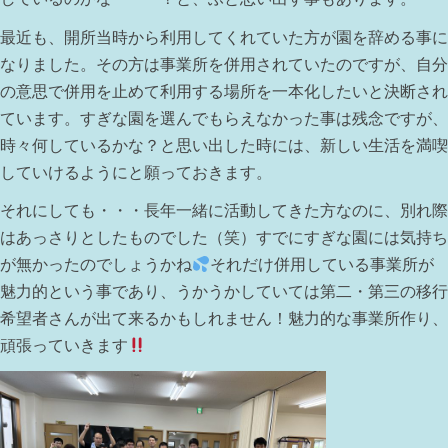
最近も、開所当時から利用してくれていた方が園を辞める事に
なりました。その方は事業所を併用されていたのですが、自分
の意思で併用を止めて利用する場所を一本化したいと決断され
ています。すぎな園を選んでもらえなかった事は残念ですが、
時々何しているかな？と思い出した時には、新しい生活を満喫
していけるようにと願っておきます。
それにしても・・・長年一緒に活動してきた方なのに、別れ際
はあっさりとしたものでした（笑）すでにすぎな園には気持ち
が無かったのでしょうかね
それだけ併用している事業所が
魅力的という事であり、うかうかしていては第二・第三の移行
希望者さんが出て来るかもしれません！魅力的な事業所作り、
頑張っていきます