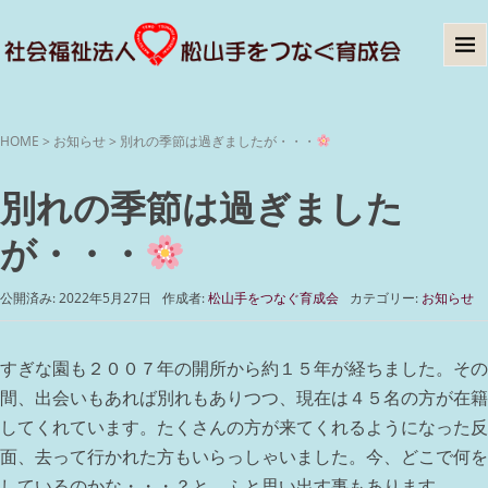
HOME
>
お知らせ
>
別れの季節は過ぎましたが・・・
別れの季節は過ぎました
が・・・
公開済み: 2022年5月27日
作成者:
松山手をつなぐ育成会
カテゴリー:
お知らせ
すぎな園も２００７年の開所から約１５年が経ちました。その
間、出会いもあれば別れもありつつ、現在は４５名の方が在籍
してくれています。たくさんの方が来てくれるようになった反
面、去って行かれた方もいらっしゃいました。今、どこで何を
しているのかな・・・？と、ふと思い出す事もあります。