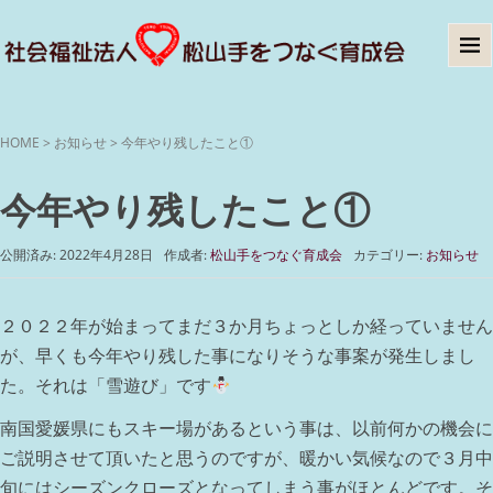
HOME
>
お知らせ
>
今年やり残したこと①
今年やり残したこと①
公開済み: 2022年4月28日
作成者:
松山手をつなぐ育成会
カテゴリー:
お知らせ
２０２２年が始まってまだ３か月ちょっとしか経っていません
が、早くも今年やり残した事になりそうな事案が発生しまし
た。それは「雪遊び」です
南国愛媛県にもスキー場があるという事は、以前何かの機会に
ご説明させて頂いたと思うのですが、暖かい気候なので３月中
旬にはシーズンクローズとなってしまう事がほとんどです。そ