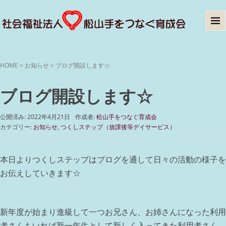
HOME
>
お知らせ
>
ブログ開設します☆
ブログ開設します☆
公開済み: 2022年4月21日
作成者:
松山手をつなぐ育成会
カテゴリー:
お知らせ
,
つくしステップ（放課後等デイサービス）
本日よりつくしステップはブログを通して日々の活動の様子を
お伝えしていきます☆
新年度が始まり進級して一つお兄さん、お姉さんになった利用
者さんもいれば新一年生として新しく入ってきた利用者さん、