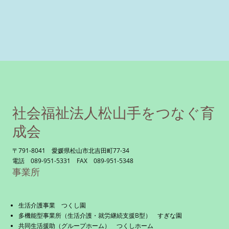
社会福祉法人松山手をつなぐ育
成会
〒791-8041 愛媛県松山市北吉田町77-34
電話 089-951-5331 FAX 089-951-5348
事業所
生活介護事業 つくし園
多機能型事業所（生活介護・就労継続支援B型） すぎな園
共同生活援助（グループホーム） つくしホーム