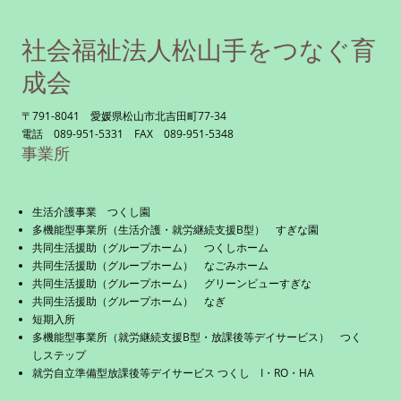
社会福祉法人松山手をつなぐ育
成会
〒791-8041 愛媛県松山市北吉田町77-34
電話 089-951-5331 FAX 089-951-5348
事業所
生活介護事業 つくし園
多機能型事業所（生活介護・就労継続支援B型） すぎな園
共同生活援助（グループホーム） つくしホーム
共同生活援助（グループホーム） なごみホーム
共同生活援助（グループホーム） グリーンビューすぎな
共同生活援助（グループホーム） なぎ
短期入所
多機能型事業所（就労継続支援B型・放課後等デイサービス） つく
しステップ
就労自立準備型放課後等デイサービス つくし I・RO・HA