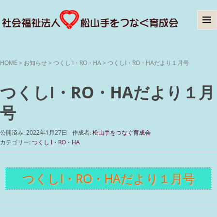
HOME
>
お知らせ
>
つくし I・RO・HA
>
つくしI・RO・HAだより１月号
つくしI・RO・HAだより１月
号
公開済み: 2022年1月27日
作成者:
松山手をつなぐ育成会
カテゴリー:
つくし I・RO・HA
つくしI・RO・HAだより１月号