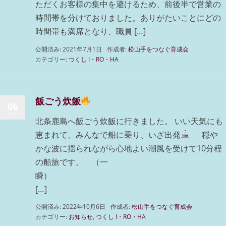
ただくお客様の集中を避けるため、前後半で営業の
時間帯を分けておりました。ありがたいことにどの
時間帯も満席となり、職員 […]
公開済み: 2021年7月1日
作成者:
松山手をつなぐ育成会
カテゴリー:
つくし I・RO・HA
飯ごう炊飯
06
北条鹿島へ飯ごう炊飯に行きました。 いい天気にも
恵まれて、みんなで船に乗り、いざ出発
穏や
かな波に揺られながら心地よい潮風を受けて10分程
の船旅です。 （一
瞬
[…]
公開済み: 2022年10月6日
作成者:
松山手をつなぐ育成会
カテゴリー:
お知らせ
,
つくし I・RO・HA