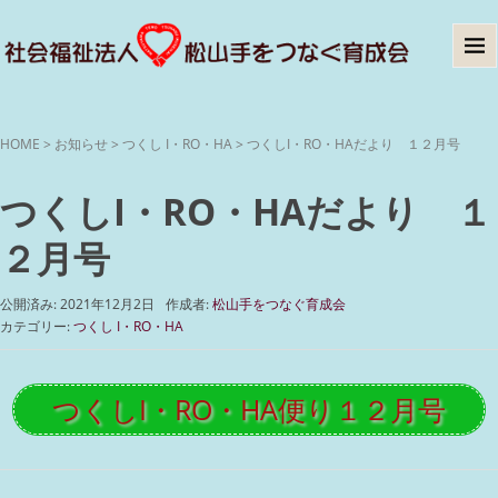
HOME
>
お知らせ
>
つくし I・RO・HA
>
つくしI・RO・HAだより １２月号
つくしI・RO・HAだより １
２月号
公開済み: 2021年12月2日
作成者:
松山手をつなぐ育成会
カテゴリー:
つくし I・RO・HA
つくしI・RO・HA便り１２月号