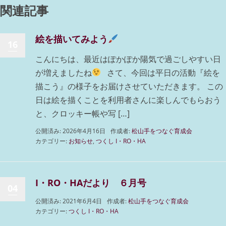
関連記事
絵を描いてみよう
16
こんにちは、最近はぽかぽか陽気で過ごしやすい日
が増えましたね
さて、今回は平日の活動『絵を
描こう』の様子をお届けさせていただきます。 この
日は絵を描くことを利用者さんに楽しんでもらおう
と、クロッキー帳や写 […]
公開済み: 2026年4月16日
作成者:
松山手をつなぐ育成会
カテゴリー:
お知らせ
,
つくし I・RO・HA
I・RO・HAだより ６月号
04
公開済み: 2021年6月4日
作成者:
松山手をつなぐ育成会
カテゴリー:
つくし I・RO・HA