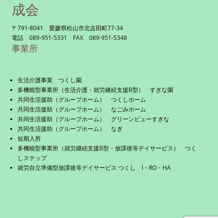
成会
〒791-8041 愛媛県松山市北吉田町77-34
電話 089-951-5331 FAX 089-951-5348
事業所
生活介護事業 つくし園
多機能型事業所（生活介護・就労継続支援B型） すぎな園
共同生活援助（グループホーム） つくしホーム
共同生活援助（グループホーム） なごみホーム
共同生活援助（グループホーム） グリーンビューすぎな
共同生活援助（グループホーム） なぎ
短期入所
多機能型事業所（就労継続支援B型・放課後等デイサービス） つく
しステップ
就労自立準備型放課後等デイサービス つくし I・RO・HA