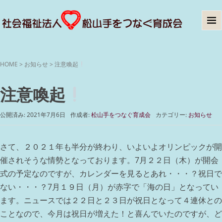
HOME
>
お知らせ
>
注意喚起
注意喚起
公開済み: 2021年7月6日
作成者:
松山手をつなぐ育成会
カテゴリー:
お知らせ
さて、２０２１年も半分が終わり、いよいよオリンピックが開
催されそうな情勢となっております。7月２２日（木）が開会
式の予定なのですが、カレンダーを見るとあれ・・・？祝日で
ない・・・？7月１９日（月）が赤字で「海の日」となってい
ます。ニュースでは２２日と２３日が祝日となって４連休との
ことなので、今月は祝日が増えた！と喜んでいたのですが、ど