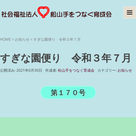
HOME
>
お知らせ
>
すぎな園便り 令和３年７月
すぎな園便り 令和３年７月
公開済み: 2021年6月30日
作成者:
松山手をつなぐ育成会
カテゴリー:
お知らせ
第１７０号