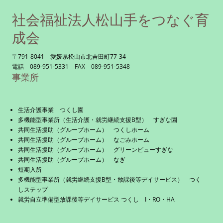
社会福祉法人松山手をつなぐ育
成会
〒791-8041 愛媛県松山市北吉田町77-34
電話 089-951-5331 FAX 089-951-5348
事業所
生活介護事業 つくし園
多機能型事業所（生活介護・就労継続支援B型） すぎな園
共同生活援助（グループホーム） つくしホーム
共同生活援助（グループホーム） なごみホーム
共同生活援助（グループホーム） グリーンビューすぎな
共同生活援助（グループホーム） なぎ
短期入所
多機能型事業所（就労継続支援B型・放課後等デイサービス） つく
しステップ
就労自立準備型放課後等デイサービス つくし I・RO・HA