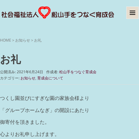
HOME
>
お知らせ
>
お礼
お礼
公開済み: 2021年6月24日
作成者:
松山手をつなぐ育成会
カテゴリー:
お知らせ
,
育成会について
つくし園並びにすぎな園の家族会様より
「グループホームなぎ」の開設にあたり
御寄付を頂きました。
心よりお礼申し上げます。