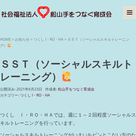
HOME
>
お知らせ
>
つくし I・RO・HA
>
ＳＳＴ（ソーシャルスキルトレーニン
グ）
ＳＳＴ（ソーシャルスキルト
レーニング）
公開済み: 2021年6月23日
作成者:
松山手をつなぐ育成会
カテゴリー:
つくし I・RO・HA
つくし Ｉ・ＲＯ・ＨＡでは、週に１～２回程度ソーシャルス
キルトレーニングを行っています。
ソーシャルスキルトレーニングがいまいちピンとこない方のた