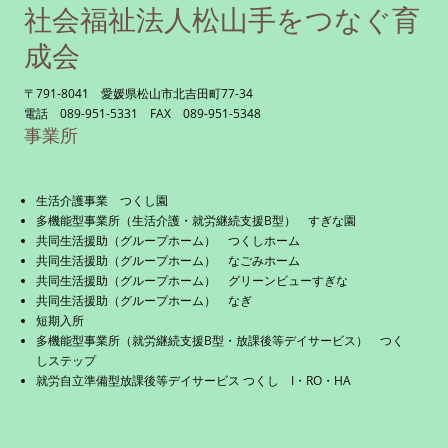
社会福祉法人松山手をつなぐ育
成会
〒791-8041 愛媛県松山市北吉田町77-34
電話 089-951-5331 FAX 089-951-5348
事業所
生活介護事業 つくし園
多機能型事業所（生活介護・就労継続支援B型） すぎな園
共同生活援助（グループホーム） つくしホーム
共同生活援助（グループホーム） なごみホーム
共同生活援助（グループホーム） グリーンビューすぎな
共同生活援助（グループホーム） なぎ
短期入所
多機能型事業所（就労継続支援B型・放課後等デイサービス） つく
しステップ
就労自立準備型放課後等デイサービス つくし I・RO・HA