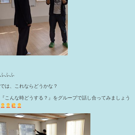
ふふふ
では、これならどうかな？
『こんな時どうする？』をグループで話し合ってみましょう