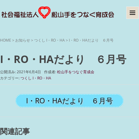
HOME
>
お知らせ
>
つくし I・RO・HA
>
I・RO・HAだより ６月号
I・RO・HAだより ６月号
公開済み: 2021年6月4日
作成者:
松山手をつなぐ育成会
カテゴリー:
つくし I・RO・HA
I・RO・HAだより ６月号
関連記事