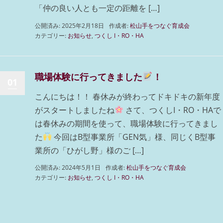
「仲の良い人とも一定の距離を […]
公開済み: 2025年2月18日
作成者:
松山手をつなぐ育成会
カテゴリー:
お知らせ
,
つくし I・RO・HA
職場体験に行ってきました
！
01
こんにちは！！ 春休みが終わってドキドキの新年度
がスタートしましたね
さて、つくしI・RO・HAで
は春休みの期間を使って、職場体験に行ってきまし
た
今回はB型事業所「GEN気」様、同じくB型事
業所の「ひがし野」様のご […]
公開済み: 2024年5月1日
作成者:
松山手をつなぐ育成会
カテゴリー:
お知らせ
,
つくし I・RO・HA