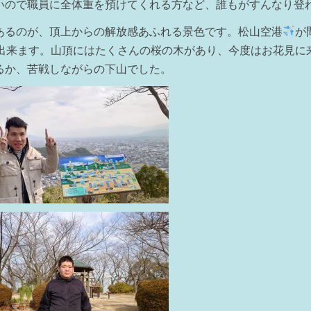
いので職員に全体重を預けてくれる方など、誰もがすんなり登
あるのが、頂上からの解放感あふれる景色です。松山空港
が
出来ます。山頂にはたくさんの桜の木があり、今度はお花見に
るか、苦戦しながらの下山でした。