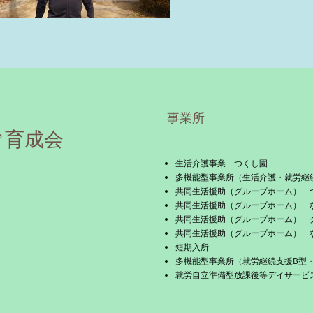
事業所
ぐ育成会
生活介護事業 つくし園
多機能型事業所（生活介護・就労継
共同生活援助（グループホーム） 
共同生活援助（グループホーム） 
共同生活援助（グループホーム） 
共同生活援助（グループホーム） 
短期入所
多機能型事業所（就労継続支援B型
就労自立準備型放課後等デイサービス 