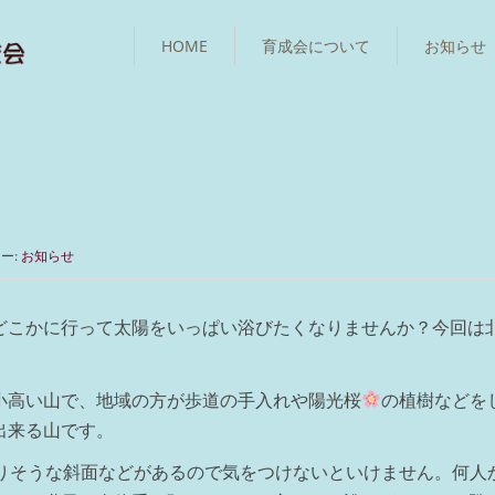
HOME
育成会について
お知らせ
ー:
お知らせ
どこかに行って太陽をいっぱい浴びたくなりませんか？今回は
小高い山で、地域の方が歩道の手入れや陽光桜
の植樹などを
出来る山です。
りそうな斜面などがあるので気をつけないといけません。何人