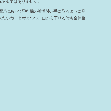
れる訳ではありません。
間近にあって飛行機の離着陸が手に取るように見
来たいね！と考えつつ、山から下りる時も全体重