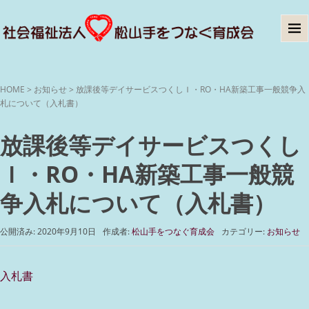
HOME
>
お知らせ
>
放課後等デイサービスつくしＩ・RO・HA新築工事一般競争入
札について（入札書）
放課後等デイサービスつくし
Ｉ・RO・HA新築工事一般競
争入札について（入札書）
公開済み: 2020年9月10日
作成者:
松山手をつなぐ育成会
カテゴリー:
お知らせ
入札書