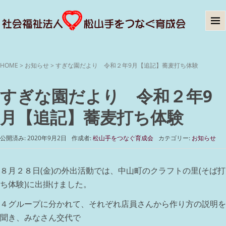
HOME
>
お知らせ
>
すぎな園だより 令和２年9月【追記】蕎麦打ち体験
すぎな園だより 令和２年9
月【追記】蕎麦打ち体験
公開済み: 2020年9月2日
作成者:
松山手をつなぐ育成会
カテゴリー:
お知らせ
８月２８日(金)の外出活動では、中山町のクラフトの里(そば打
ち体験)に出掛けました。
４グループに分かれて、それぞれ店員さんから作り方の説明を
聞き、みなさん交代で