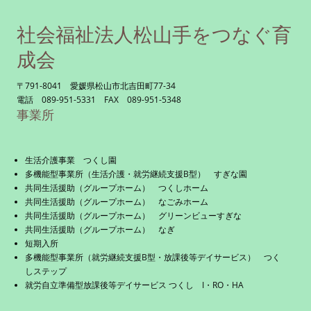
社会福祉法人松山手をつなぐ育
成会
〒791-8041 愛媛県松山市北吉田町77-34
電話 089-951-5331 FAX 089-951-5348
事業所
生活介護事業 つくし園
多機能型事業所（生活介護・就労継続支援B型） すぎな園
共同生活援助（グループホーム） つくしホーム
共同生活援助（グループホーム） なごみホーム
共同生活援助（グループホーム） グリーンビューすぎな
共同生活援助（グループホーム） なぎ
短期入所
多機能型事業所（就労継続支援B型・放課後等デイサービス） つく
しステップ
就労自立準備型放課後等デイサービス つくし I・RO・HA