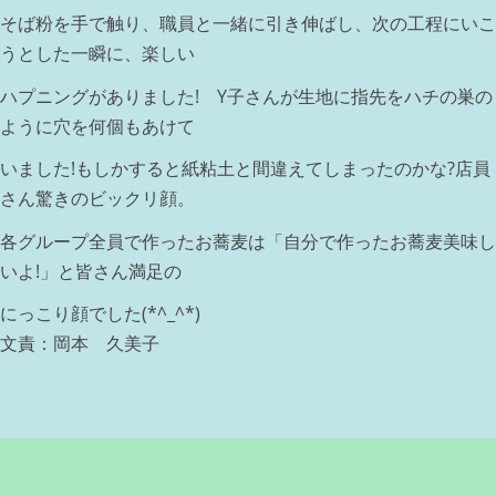
そば粉を手で触り、職員と一緒に引き伸ばし、次の工程にいこ
うとした一瞬に、楽しい
ハプニングがありました! Y子さんが生地に指先をハチの巣の
ように穴を何個もあけて
いました!もしかすると紙粘土と間違えてしまったのかな?店員
さん驚きのビックリ顔。
各グループ全員で作ったお蕎麦は「自分で作ったお蕎麦美味し
いよ!」と皆さん満足の
にっこり顔でした(*^_^*)
文責：岡本 久美子