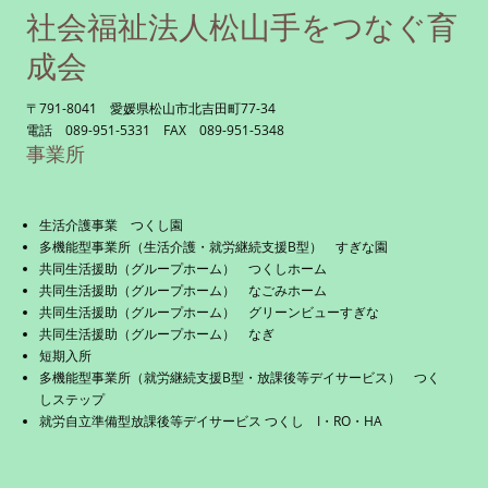
社会福祉法人松山手をつなぐ育
成会
〒791-8041 愛媛県松山市北吉田町77-34
電話 089-951-5331 FAX 089-951-5348
事業所
生活介護事業 つくし園
多機能型事業所（生活介護・就労継続支援B型） すぎな園
共同生活援助（グループホーム） つくしホーム
共同生活援助（グループホーム） なごみホーム
共同生活援助（グループホーム） グリーンビューすぎな
共同生活援助（グループホーム） なぎ
短期入所
多機能型事業所（就労継続支援B型・放課後等デイサービス） つく
しステップ
就労自立準備型放課後等デイサービス つくし I・RO・HA