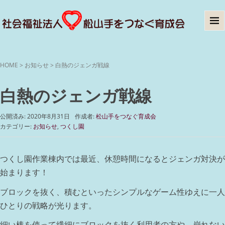
HOME
>
お知らせ
>
白熱のジェンガ戦線
白熱のジェンガ戦線
公開済み: 2020年8月31日
作成者:
松山手をつなぐ育成会
カテゴリー:
お知らせ
,
つくし園
つくし園作業棟内では最近、休憩時間になるとジェンガ対決が
始まります！
ブロックを抜く、積むといったシンプルなゲーム性ゆえに一人
ひとりの戦略が光ります。
細い棒を使って繊細にブロックを抜く利用者の方や、崩れない