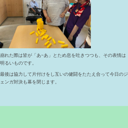
崩れた際は皆が「あ~あ」とため息を吐きつつも、その表情は
明るいものです。
最後は協力して片付けをし互いの健闘をたたえ合って今日のジ
ェンガ対決も幕を閉じます。