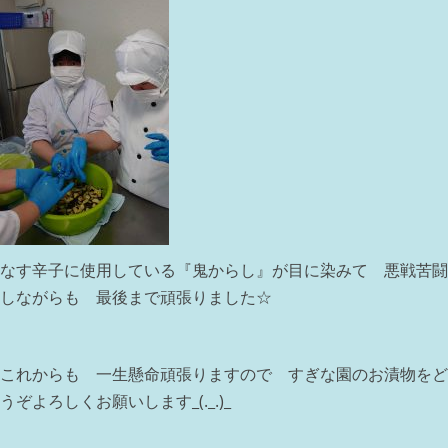
なす辛子に使用している『鬼からし』が目に染みて 悪戦苦闘
しながらも 最後まで頑張りました☆
これからも 一生懸命頑張りますので すぎな園のお漬物をど
うぞよろしくお願いします_(._.)_