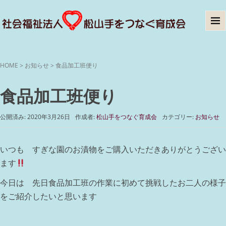
HOME
>
お知らせ
>
食品加工班便り
食品加工班便り
公開済み: 2020年3月26日
作成者:
松山手をつなぐ育成会
カテゴリー:
お知らせ
いつも すぎな園のお漬物をご購入いただきありがとうござい
ます
今日は 先日食品加工班の作業に初めて挑戦したお二人の様子
をご紹介したいと思います