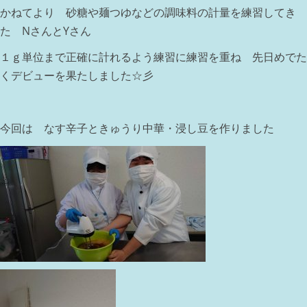
かねてより 砂糖や麺つゆなどの調味料の計量を練習してき
た NさんとYさん
１ｇ単位まで正確に計れるよう練習に練習を重ね 先日めでた
くデビューを果たしました☆彡
今回は なす辛子ときゅうり中華・浸し豆を作りました