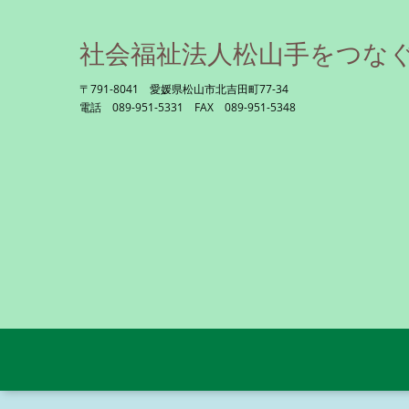
社会福祉法人松山手をつな
〒791-8041 愛媛県松山市北吉田町77-34
電話 089-951-5331 FAX 089-951-5348