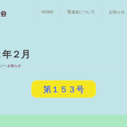
HOME
育成会について
お知らせ
２年２月
リー:
お知らせ
第１５３号