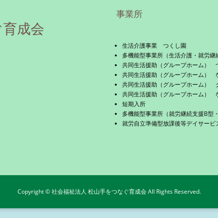
事業所
ぐ育成会
生活介護事業 つくし園
多機能型事業所（生活介護・就労継
共同生活援助（グループホーム） 
共同生活援助（グループホーム） 
共同生活援助（グループホーム） 
共同生活援助（グループホーム） 
短期入所
多機能型事業所（就労継続支援B型
就労自立準備型放課後等デイサービス 
Copyright © 社会福祉法人 松山手をつなぐ育成会 All Rights Reserved.