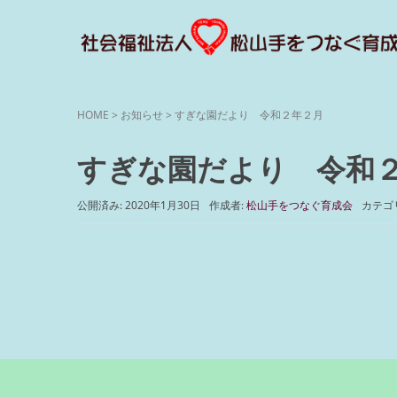
HOME
>
お知らせ
>
すぎな園だより 令和２年２月
すぎな園だより 令和
公開済み: 2020年1月30日
作成者:
松山手をつなぐ育成会
カテゴ