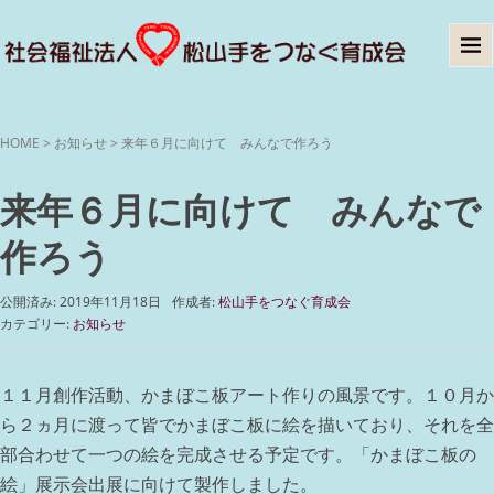
HOME
>
お知らせ
>
来年６月に向けて みんなで作ろう
来年６月に向けて みんなで
作ろう
公開済み: 2019年11月18日
作成者:
松山手をつなぐ育成会
カテゴリー:
お知らせ
１１月創作活動、かまぼこ板アート作りの風景です。１０月か
ら２ヵ月に渡って皆でかまぼこ板に絵を描いており、それを全
部合わせて一つの絵を完成させる予定です。「かまぼこ板の
絵」展示会出展に向けて製作しました。