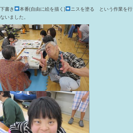
下書き
本番(自由に絵を描く)
ニスを塗る という作業を行
ないました。